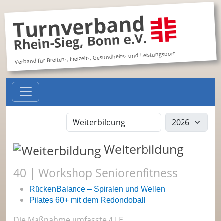
Turnverband
Rhein-Sieg, Bonn e.V.
Verband für Breiten-, Freizeit-, Gesundheits- und Leistungsport
Maßnahmenart
Jahr
Weiterbildung
40 | Workshop Seniorenfitness
RückenBalance – Spiralen und Wellen
Pilates 60+ mit dem Redondoball
Die Maßnahme umfasste 4 LE