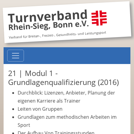
Turnverband
Rhein-Sieg, Bonn e.V.
Verband für Breiten-, Freizeit-, Gesundheits- und Leistungsport
21 | Modul 1 -
Grundlagenqualifizierung (2016)
Durchblick: Lizenzen, Anbieter, Planung der
eigenen Karriere als Trainer
Leiten von Gruppen
Grundlagen zum methodischen Arbeiten im
Sport
Der Aufbau Von Trainingsstunden