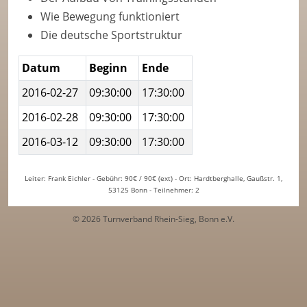
Wie Bewegung funktioniert
Die deutsche Sportstruktur
Datum
Beginn
Ende
2016-02-27
09:30:00
17:30:00
2016-02-28
09:30:00
17:30:00
2016-03-12
09:30:00
17:30:00
Leiter: Frank Eichler - Gebühr: 90€ / 90€ (ext) - Ort: Hardtberghalle, Gaußstr. 1,
53125 Bonn - Teilnehmer: 2
© 2026 Turnverband Rhein-Sieg, Bonn e.V.