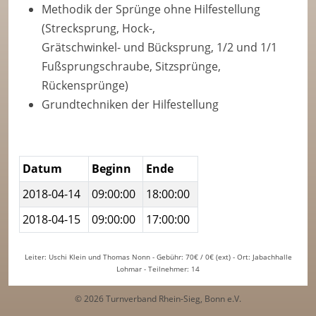
Methodik der Sprünge ohne Hilfestellung
(Strecksprung, Hock-,
Grätschwinkel- und Bücksprung, 1/2 und 1/1
Fußsprungschraube, Sitzsprünge,
Rückensprünge)
Grundtechniken der Hilfestellung
Datum
Beginn
Ende
2018-04-14
09:00:00
18:00:00
2018-04-15
09:00:00
17:00:00
Leiter: Uschi Klein und Thomas Nonn - Gebühr: 70€ / 0€ (ext) - Ort: Jabachhalle
Lohmar - Teilnehmer: 14
© 2026 Turnverband Rhein-Sieg, Bonn e.V.