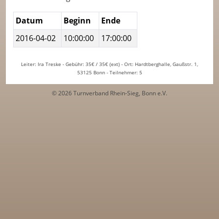
Datum
Beginn
Ende
2016-04-02
10:00:00
17:00:00
Leiter: Ira Treske - Gebühr: 35€ / 35€ (ext) - Ort: Hardtberghalle, Gaußstr. 1,
53125 Bonn - Teilnehmer: 5
© 2026 Turnverband Rhein-Sieg, Bonn e.V.