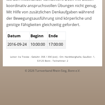
koordinativ anspruchsvollen Übungen nicht genug.
Mit Hilfe von zusätzlichen Denkaufgaben während
der Bewegungsausführung sind körperliche und
geistige Fähigkeiten gleichzeitig gefordert.
Datum
Beginn
Ende
2016-09-24
10:00:00
17:00:00
Leiter: Ira Treske - Gebühr: 35€ / 35€ (ext) - Ort: Hardtberghalle, Gaußstr. 1,
53125 Bonn - Teilnehmer: 2
© 2026 Turnverband Rhein-Sieg, Bonn e.V.