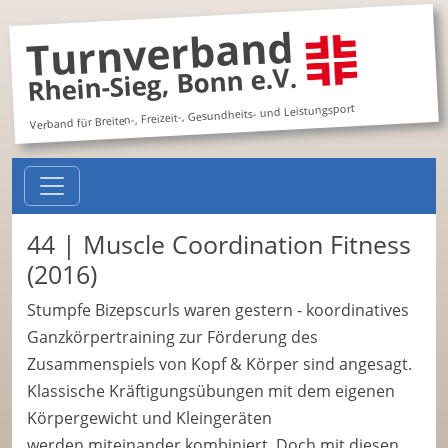
Turnverband
Rhein-Sieg, Bonn e.V.
Verband für Breiten-, Freizeit-, Gesundheits- und Leistungsport
44 | Muscle Coordination Fitness
(2016)
Stumpfe Bizepscurls waren gestern - koordinatives
Ganzkörpertraining zur Förderung des
Zusammenspiels von Kopf & Körper sind angesagt.
Klassische Kräftigungsübungen mit dem eigenen
Körpergewicht und Kleingeräten
werden miteinander kombiniert. Doch mit diesen