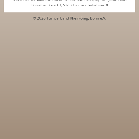
Donrather Dreieck 1, 53797 Lohmar - Teilnehmer: 0
© 2026 Turnverband Rhein-Sieg, Bonn e.V.