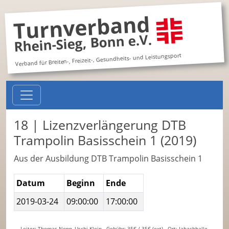
Turnverband
Rhein-Sieg, Bonn e.V.
Verband für Breiten-, Freizeit-, Gesundheits- und Leistungsport
18 | Lizenzverlängerung DTB
Trampolin Basisschein 1 (2019)
Aus der Ausbildung DTB Trampolin Basisschein 1
Datum
Beginn
Ende
2019-03-24
09:00:00
17:00:00
Leiter: Thomas Nonn, Uschi Klein - Gebühr: 35€ / 35€ (ext) - Ort: Jabachhalle,