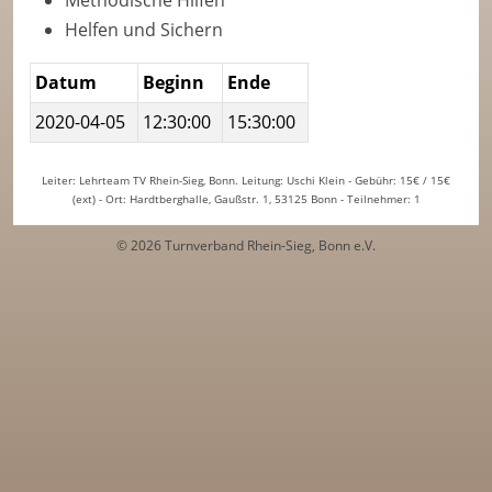
Methodische Hilfen
Helfen und Sichern
Datum
Beginn
Ende
2020-04-05
12:30:00
15:30:00
Leiter: Lehrteam TV Rhein-Sieg, Bonn. Leitung: Uschi Klein - Gebühr: 15€ / 15€
(ext) - Ort: Hardtberghalle, Gaußstr. 1, 53125 Bonn - Teilnehmer: 1
© 2026 Turnverband Rhein-Sieg, Bonn e.V.