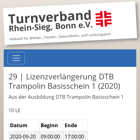
Turnverband
Rhein-Sieg, Bonn e.V.
Verband für Breiten-, Freizeit-, Gesundheits- und Leistungsport
29 | Lizenzverlängerung DTB
Trampolin Basisschein 1 (2020)
Aus der Ausbildung DTB Trampolin Basisschein 1
10 LE
Datum
Beginn
Ende
2020-09-20
09:00:00
17:00:00