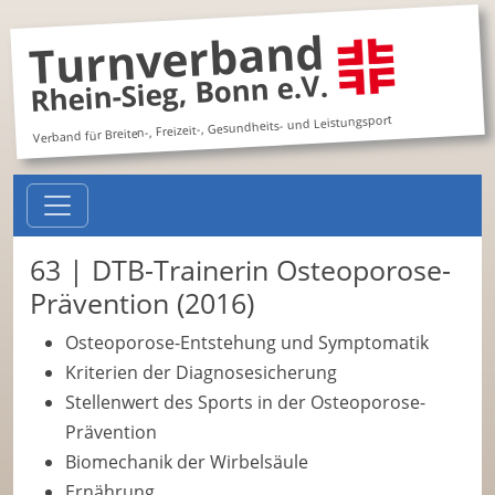
Turnverband
Rhein-Sieg, Bonn e.V.
Verband für Breiten-, Freizeit-, Gesundheits- und Leistungsport
63 | DTB-Trainerin Osteoporose-
Prävention (2016)
Osteoporose-Entstehung und Symptomatik
Kriterien der Diagnosesicherung
Stellenwert des Sports in der Osteoporose-
Prävention
Biomechanik der Wirbelsäule
Ernährung