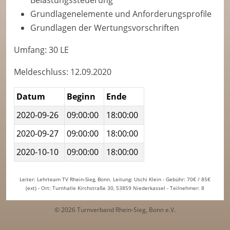
Belastungssteuerung
Grundlagenelemente und Anforderungsprofile
Grundlagen der Wertungsvorschriften
Umfang: 30 LE
Meldeschluss: 12.09.2020
Datum
Beginn
Ende
2020-09-26
09:00:00
18:00:00
2020-09-27
09:00:00
18:00:00
2020-10-10
09:00:00
18:00:00
Leiter: Lehrteam TV Rhein-Sieg, Bonn. Leitung: Uschi Klein - Gebühr: 70€ / 85€
(ext) - Ort: Turnhalle Kirchstraße 30, 53859 Niederkassel - Teilnehmer: 8
© 2026 Turnverband Rhein-Sieg, Bonn e.V.