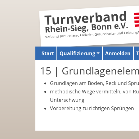
Turnverband
Rhein-Sieg, Bonn e.V.
Verband für Breiten-, Freizeit-, Gesundheits- und Leistung
Start
Qualifizierung
Anmelden
15 | Grundlagenelem
Grundlagen am Boden, Reck und Spr
methodische Wege vermitteln, von R
Unterschwung
Vorbereitung zu richtigen Sprüngen