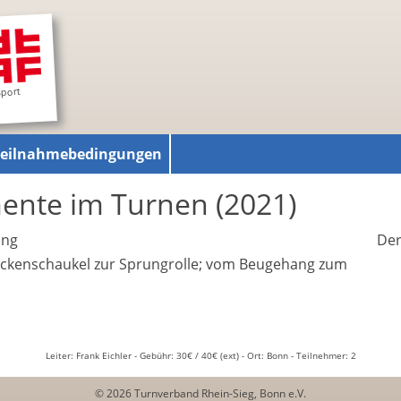
sport
Teilnahmebedingungen
ente im Turnen (2021)
ung
Der
ückenschaukel zur Sprungrolle; vom Beugehang zum
Leiter: Frank Eichler - Gebühr: 30€ / 40€ (ext) - Ort: Bonn - Teilnehmer: 2
© 2026 Turnverband Rhein-Sieg, Bonn e.V.