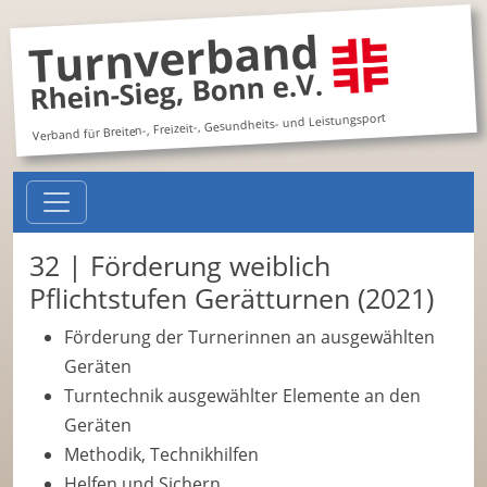
Turnverband
Rhein-Sieg, Bonn e.V.
Verband für Breiten-, Freizeit-, Gesundheits- und Leistungsport
32 | Förderung weiblich
Pflichtstufen Gerätturnen (2021)
Förderung der Turnerinnen an ausgewählten
Geräten
Turntechnik ausgewählter Elemente an den
Geräten
Methodik, Technikhilfen
Helfen und Sichern