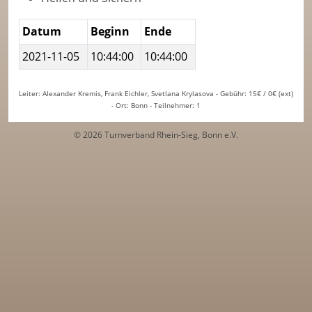
Datum
Beginn
Ende
2021-11-05
10:44:00
10:44:00
Leiter: Alexander Kremis, Frank Eichler, Svetlana Krylasova - Gebühr: 15€ / 0€ (ext)
- Ort: Bonn - Teilnehmer: 1
© 2026 Turnverband Rhein-Sieg, Bonn e.V.