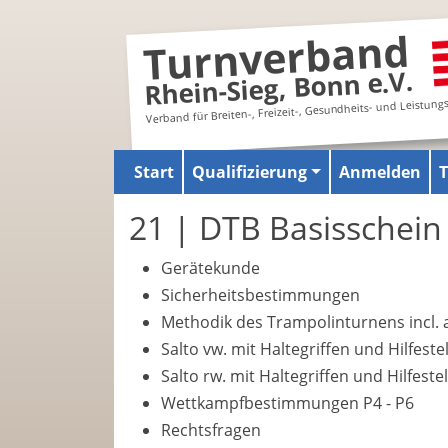
Turnverband
Rhein-Sieg, Bonn e.V.
Verband für Breiten-, Freizeit-, Gesundheits- und Leistung
Start
Qualifizierung
Anmelden
21 | DTB Basisschein
Gerätekunde
Sicherheitsbestimmungen
Methodik des Trampolinturnens incl. a
Salto vw. mit Haltegriffen und Hilfeste
Salto rw. mit Haltegriffen und Hilfeste
Wettkampfbestimmungen P4 - P6
Rechtsfragen