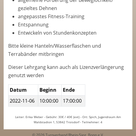
allgemeine Förderung der Beweglochkeit/
gezieltes Dehnen
angepasstes Fitness-Training
Entspannung
Entwickeln von Stundenkonzepten
Bitte kleine Hanteln/Wasserflaschen und
Terrabänder mitbringen
Dieser Lehrgang kann auch als Lizenzverlängerung
genutzt werden
Datum
Beginn
Ende
2022-11-06
10:00:00
17:00:00
Leiter: Erika Weber - Gebühr: 30€ / 40€ (ext) - Ort: Spich, Jugendraum Am
Waldstadion 1, 53842 Troisdorf - Teilnehmer: 4
© 2026 Turnverband Rhein-Sieg, Bonn e.V.