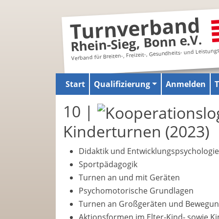
Turnverband
Rhein-Sieg, Bonn e.V.
Verband für Breiten-, Freizeit-, Gesundheits- und Leistung
Start
Qualifizierung
Anmelden
10 |
Kinderturnen (2023)
Didaktik und Entwicklungspsychologie
Sportpädagogik
Turnen an und mit Geräten
Psychomotorische Grundlagen
Turnen an Großgeräten und Bewegun
Aktionsformen im Elter-Kind- sowie K