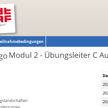
sport
Teilnahmebedingungen
Modul 2 - Übungsleiter C Au
D
20
20
gslandschaften
20
inderturnen