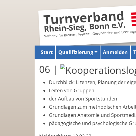
Turnverband
Rhein-Sieg, Bonn e.V.
Verband für Breiten-, Freizeit-, Gesundheits- und Leistung
Start
Qualifizierung
Anmelden
06 |
Durchblick: Lizenzen, Planung der eig
Leiten von Gruppen
der Aufbau von Sportstunden
Grundlagen zum methodischen Arbeite
Grundlagen Anatomie und Sportmedi
pädagogische und psychologische Gr