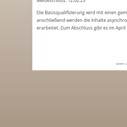
Meldeschluss: 12.02.23
Die Basisqualifizierung wird mit einen ge
anschließend werden die Inhalte asynchron
erarbeitet. Zum Abschluss gibt es im April
Leiter: 