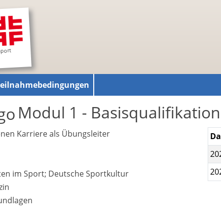
sport
Teilnahmebedingungen
Modul 1 - Basisqualifikation
enen Karriere als Übungsleiter
D
20
20
n im Sport; Deutsche Sportkultur
zin
undlagen