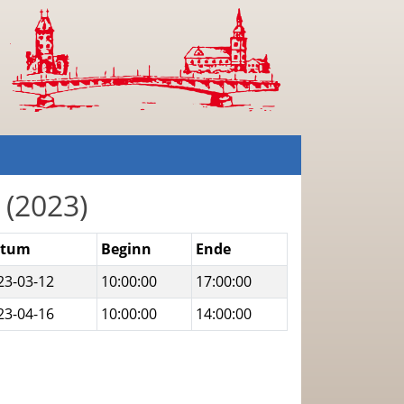
 (2023)
atum
Beginn
Ende
23-03-12
10:00:00
17:00:00
23-04-16
10:00:00
14:00:00