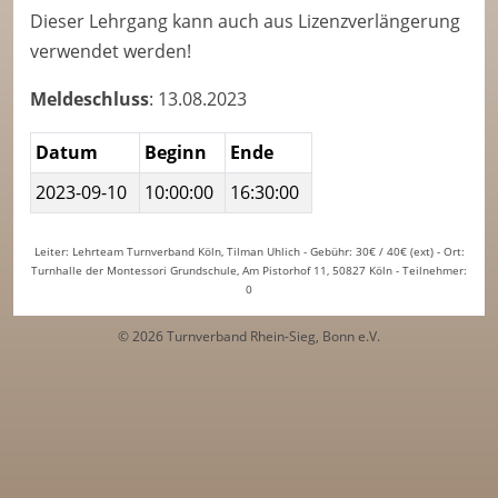
Dieser Lehrgang kann auch aus Lizenzverlängerung
verwendet werden!
Meldeschluss
: 13.08.2023
Datum
Beginn
Ende
2023-09-10
10:00:00
16:30:00
Leiter: Lehrteam Turnverband Köln, Tilman Uhlich - Gebühr: 30€ / 40€ (ext) - Ort:
Turnhalle der Montessori Grundschule, Am Pistorhof 11, 50827 Köln - Teilnehmer:
0
© 2026 Turnverband Rhein-Sieg, Bonn e.V.