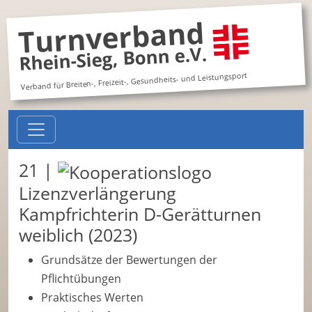
Turnverband
Rhein-Sieg, Bonn e.V.
Verband für Breiten-, Freizeit-, Gesundheits- und Leistungsport
21 |
Lizenzverlängerung
Kampfrichterin D-Gerätturnen
weiblich (2023)
Grundsätze der Bewertungen der
Pflichtübungen
Praktisches Werten