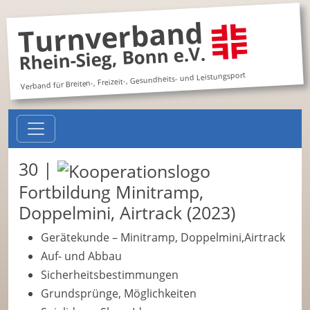
Turnverband
Rhein-Sieg, Bonn e.V.
Verband für Breiten-, Freizeit-, Gesundheits- und Leistungsport
30 |
Fortbildung Minitramp,
Doppelmini, Airtrack (2023)
Gerätekunde – Minitramp, Doppelmini,Airtrack
Auf- und Abbau
Sicherheitsbestimmungen
Grundsprünge, Möglichkeiten