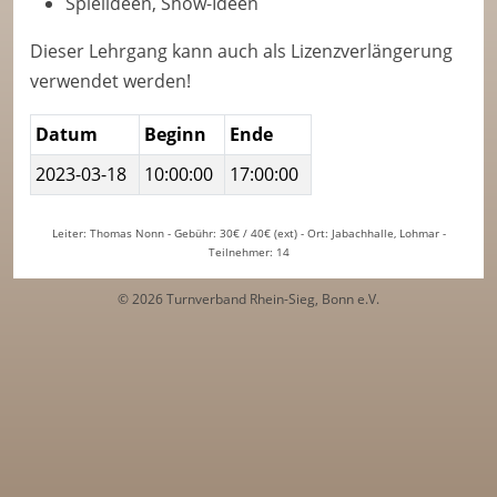
Spielideen, Show-Ideen
Dieser Lehrgang kann auch als Lizenzverlängerung
verwendet werden!
Datum
Beginn
Ende
2023-03-18
10:00:00
17:00:00
Leiter: Thomas Nonn - Gebühr: 30€ / 40€ (ext) - Ort: Jabachhalle, Lohmar -
Teilnehmer: 14
© 2026 Turnverband Rhein-Sieg, Bonn e.V.