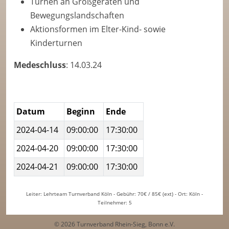
Turnen an Großgeräten und
Bewegungslandschaften
Aktionsformen im Elter-Kind- sowie
Kinderturnen
Medeschluss
: 14.03.24
Datum
Beginn
Ende
2024-04-14
09:00:00
17:30:00
2024-04-20
09:00:00
17:30:00
2024-04-21
09:00:00
17:30:00
Leiter: Lehrteam Turnverband Köln - Gebühr: 70€ / 85€ (ext) - Ort: Köln -
Teilnehmer: 5
© 2026 Turnverband Rhein-Sieg, Bonn e.V.