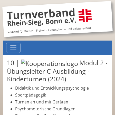
Turnverband
Rhein-Sieg, Bonn e.V.
Verband für Breiten-, Freizeit-, Gesundheits- und Leistungsport
10 |
Modul 2 -
Übungsleiter C Ausbildung -
Kinderturnen (2024)
Didaktik und Entwicklungspsychologie
Sportpädagogik
Turnen an und mit Geräten
Psychomotorische Grundlagen