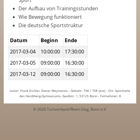
Sport
Der Aufbau von Trainingsstunden
Wie Bewegung funktioniert
Die deutsche Sportstruktur
Datum
Beginn
Ende
2017-03-04
10:00:00
17:30:00
2017-03-05
09:00:00
16:30:00
2017-03-12
09:00:00
16:30:00
Leiter: Frank Eichler, Dieter Weymanns - Gebühr: 70€ / 70€ (ext) - Ort: Sporthalle
des Hardtberg-Gymnasiums, Gaußstr. 1, 53125 Bonn - Teilnehmer: 8
© 2026 Turnverband Rhein-Sieg, Bonn e.V.