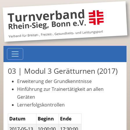
Turnverband
Rhein-Sieg, Bonn e.V.
Verband für Breiten-, Freizeit-, Gesundheits- und Leistungsport
03 | Modul 3 Gerätturnen (2017)
Erweiterung der Grundkenntnisse
Hinführung zur Trainertätigkeit an allen
Geräten
Lernerfolgskontrollen
Datum
Beginn
Ende
2017-05-13
10:00:00
17:30:00