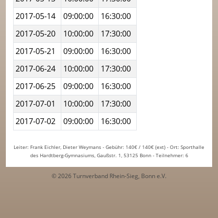
2017-05-14
09:00:00
16:30:00
2017-05-20
10:00:00
17:30:00
2017-05-21
09:00:00
16:30:00
2017-06-24
10:00:00
17:30:00
2017-06-25
09:00:00
16:30:00
2017-07-01
10:00:00
17:30:00
2017-07-02
09:00:00
16:30:00
Leiter: Frank Eichler, Dieter Weymans - Gebühr: 140€ / 140€ (ext) - Ort: Sporthalle
des Hardtberg-Gymnasiums, Gaußstr. 1, 53125 Bonn - Teilnehmer: 6
© 2026 Turnverband Rhein-Sieg, Bonn e.V.