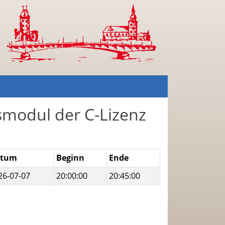
modul der C-Lizenz
atum
Beginn
Ende
26-07-07
20:00:00
20:45:00