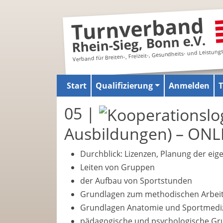
Turnverband
Rhein-Sieg, Bonn e.V.
Verband für Breiten-, Freizeit-, Gesundheits- und Leistung
Start
Qualifizierung
Anmelden
05 |
Ausbildungen) – ONL
Durchblick: Lizenzen, Planung der eig
Leiten von Gruppen
der Aufbau von Sportstunden
Grundlagen zum methodischen Arbeite
Grundlagen Anatomie und Sportmedi
pädagogische und psychologische G