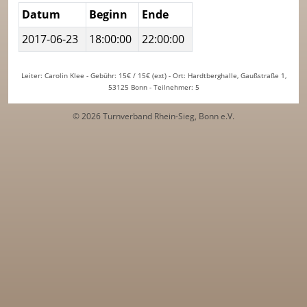
Datum
Beginn
Ende
2017-06-23
18:00:00
22:00:00
Leiter: Carolin Klee - Gebühr: 15€ / 15€ (ext) - Ort: Hardtberghalle, Gaußstraße 1,
53125 Bonn - Teilnehmer: 5
© 2026 Turnverband Rhein-Sieg, Bonn e.V.