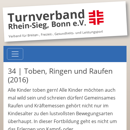
Turnverband
Rhein-Sieg, Bonn e.V.
Verband für Breiten-, Freizeit-, Gesundheits- und Leistungsport
34 | Toben, Ringen und Raufen
(2016)
Alle Kinder toben gern! Alle Kinder möchten auch
mal wild sein und schreien dürfen! Gemeinsames
Raufen und Kräftemessen gehört nicht nur im
Kindesalter zu den lustvollsten Bewegungsarten
überhaupt. In dieser Fortbildung geht es nicht um
das Erlernen von Kampf- oder