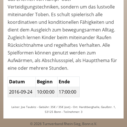
Verteidigungstechniken, sondern um das lustvolle
miteinander Toben. Es schult spielerisch alle
koordinativen und konditionellen Fähigkeiten und
dient dem Ausgleich zum bewegungsarmen Alltag.
Zugleich lernen Kinder beim miteinander Raufen
Rücksichtnahme und regelhaftes Verhalten. Alle
Spielformen können genutzt werden zum
Aufwärmen, als Abschlussspiel, als Hauptthema für
eine oder mehrere Stunden.
Datum
Beginn
Ende
2016-09-24
10:00:00
17:00:00
Leiter: Joe Taubitz - Gebühr: 35€ / 35€ (ext) - Ort: Hardtberghalle, Gaußstr. 1,
53125 Bonn - Teilnehmer: 3
© 2026 Turnverband Rhein-Sieg, Bonn e.V.